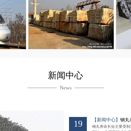
新闻中心
石料切割
汽车
News
【新闻中心】
钢丸
19
钢丸寿命长短主要受制