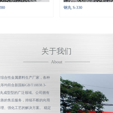
280
钢丸 S-330
关于我们
About
家综合性金属磨料生产厂家，各种
合新国标GB/T18838.3-
和抛丸成型型的广泛领域。公司拥有
完善的售后服务，持续不断的向用
理、强化工艺的解决方案。 稳定