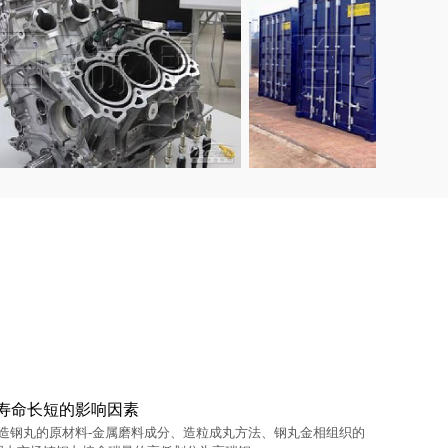
零部件
集装箱
寿命长短的影响因素
造钢丸的原材料-金属磨料成分、造粒成丸方法、钢丸金相组织的