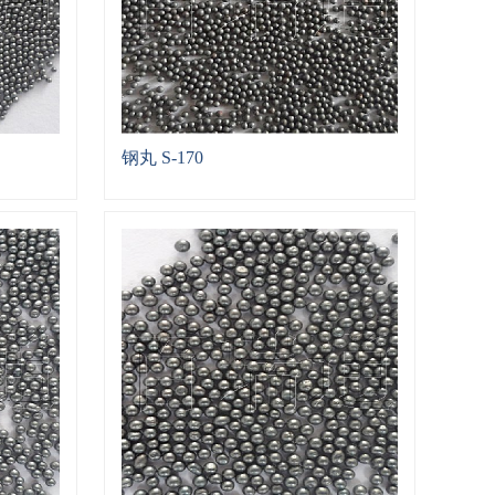
钢丸 S-170