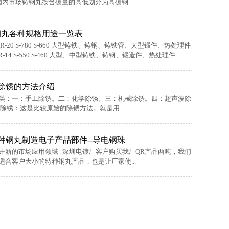
国内市场铸钢丸按含碳量的高低划分为高碳钢...
钢丸各种规格用途一览表
5 QR-20 S-780 S-660 大型铸铁、铸钢、铸铁管、大型锻件、热处理件
R-14 S-550 S-460 大型、中型铸铁、铸钢、锻造件、热处理件...
除锈的方法介绍
类：一：手工除锈。二：化学除锈。三：机械除锈。四：超声波除
除锈：这是比较原始的除锈方法。就是用...
种钢丸制造电子产品部件--导电钢珠
开新的市场应用领域--深圳电镀厂客户购买我厂QR产品两吨，我们
合客户大小的特种钢丸产品，也是让厂家使...